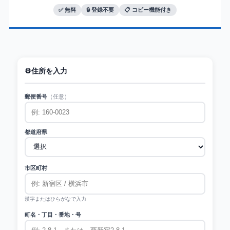
✅ 無料
🔒 登録不要
📋 コピー機能付き
⚙️
住所を入力
郵便番号
（任意）
都道府県
市区町村
漢字またはひらがなで入力
町名・丁目・番地・号