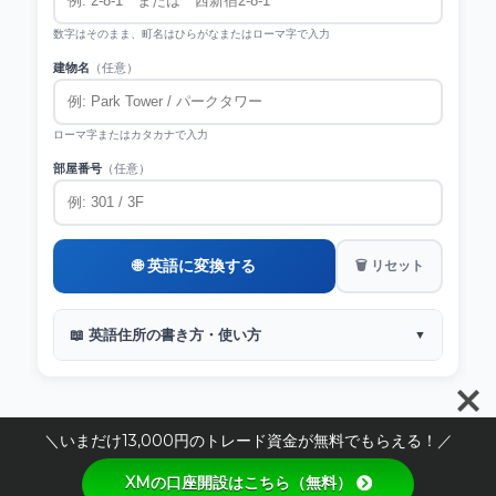
数字はそのまま、町名はひらがなまたはローマ字で入力
建物名
（任意）
ローマ字またはカタカナで入力
部屋番号
（任意）
🌐 英語に変換する
🗑 リセット
📖 英語住所の書き方・使い方
▼
＼いまだけ13,000円のトレード資金が無料でもらえる！／
XMの口座開設はこちら（無料）