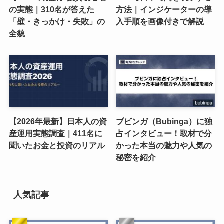
の実態｜310名が答えた
方法｜インジケーターの導
「壁・きっかけ・失敗」の
入手順を画像付きで解説
全貌
【2026年最新】日本人の資
ブビンガ（Bubinga）に独
産運用実態調査｜411名に
占インタビュー！取材で分
聞いたお金と投資のリアル
かった本当の魅力や人気の
秘密を紹介
人気記事