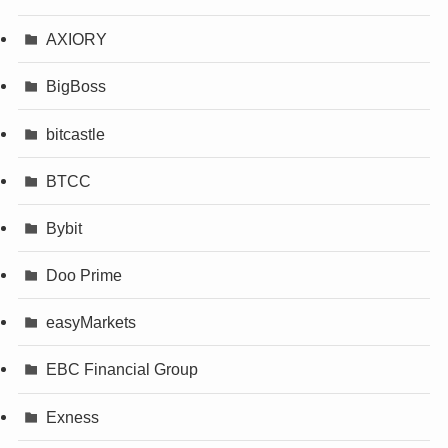
AXIORY
BigBoss
bitcastle
BTCC
Bybit
Doo Prime
easyMarkets
EBC Financial Group
Exness