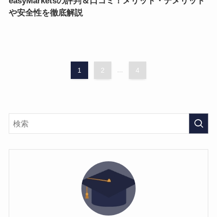
easyMarketsの評判＆口コミ！メリット・デメリット
や安全性を徹底解説
1
2
...
4