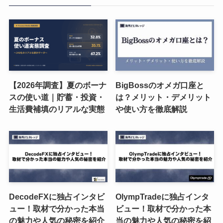
【2026年調査】夏のボーナ
BigBossのオメガ口座と
スの使い道｜貯蓄・投資・
は？メリット・デメリット
生活費補填のリアルな実態
や使い方を徹底解説
DecodeFXに独占インタビ
OlympTradeに独占インタ
ュー！取材で分かった本当
ビュー！取材で分かった本
の魅力や人気の秘密を紹介
当の魅力や人気の秘密を紹