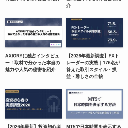
介
AXIORYに独占インタビュ
【2026年最新調査】FXト
ー！取材で分かった本当の
レーダーの実態｜176名が
魅力や人気の秘密を紹介
答えた取引スタイル・損
益・難しさの全貌
【2026年最新】投資初心者
MT5で日本時間を表示する