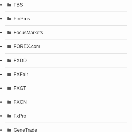
FBS
FinPros
FocusMarkets
FOREX.com
FXDD
FXFair
FXGT
FXON
FxPro
GeneTrade