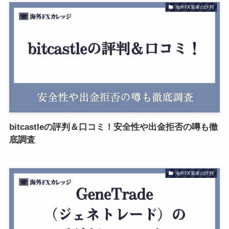
海外FX業者の評判
bitcastleの評判＆口コミ！安全性や出金拒否の噂も徹
底調査
海外FX業者の評判