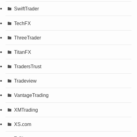
SwiftTrader
TechFX
ThreeTrader
TitanFX
TradersTrust
Tradeview
VantageTrading
XMTrading
XS.com