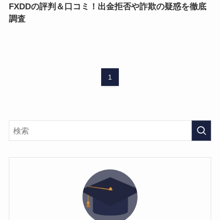
FXDDの評判＆口コミ！出金拒否や詐欺の疑惑を徹底
調査
1