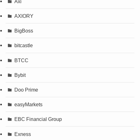
Axi
AXIORY
BigBoss
bitcastle
BTCC
Bybit
Doo Prime
easyMarkets
EBC Financial Group
Exness