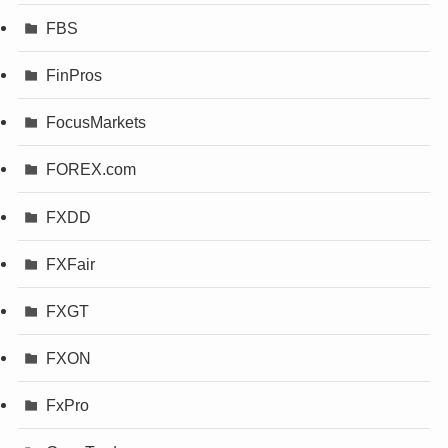
FBS
FinPros
FocusMarkets
FOREX.com
FXDD
FXFair
FXGT
FXON
FxPro