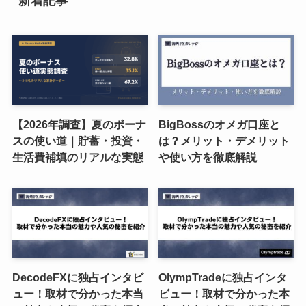
新着記事
【2026年調査】夏のボーナ
BigBossのオメガ口座と
スの使い道｜貯蓄・投資・
は？メリット・デメリット
生活費補填のリアルな実態
や使い方を徹底解説
DecodeFXに独占インタビ
OlympTradeに独占インタ
ュー！取材で分かった本当
ビュー！取材で分かった本