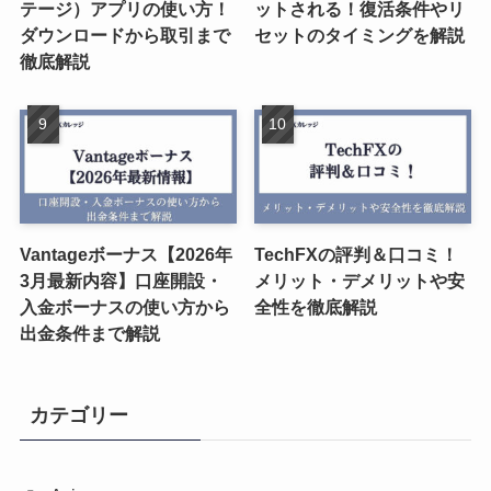
テージ）アプリの使い方！
ットされる！復活条件やリ
ダウンロードから取引まで
セットのタイミングを解説
徹底解説
Vantageボーナス【2026年
TechFXの評判＆口コミ！
3月最新内容】口座開設・
メリット・デメリットや安
入金ボーナスの使い方から
全性を徹底解説
出金条件まで解説
カテゴリー