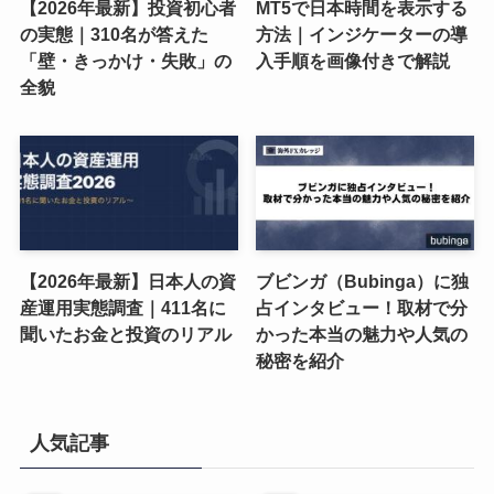
【2026年最新】投資初心者
MT5で日本時間を表示する
の実態｜310名が答えた
方法｜インジケーターの導
「壁・きっかけ・失敗」の
入手順を画像付きで解説
全貌
【2026年最新】日本人の資
ブビンガ（Bubinga）に独
産運用実態調査｜411名に
占インタビュー！取材で分
聞いたお金と投資のリアル
かった本当の魅力や人気の
秘密を紹介
人気記事