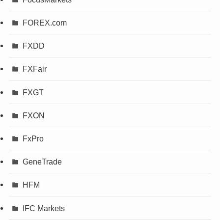
FOREX.com
FXDD
FXFair
FXGT
FXON
FxPro
GeneTrade
HFM
IFC Markets