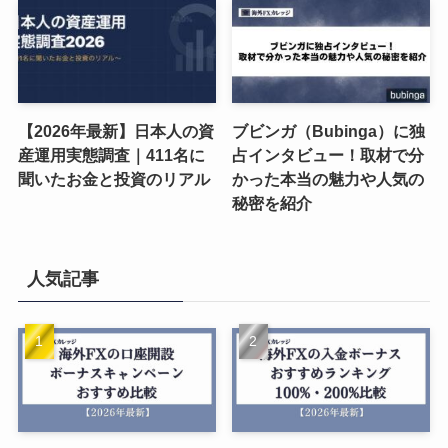
【2026年最新】日本人の資
ブビンガ（Bubinga）に独
産運用実態調査｜411名に
占インタビュー！取材で分
聞いたお金と投資のリアル
かった本当の魅力や人気の
秘密を紹介
人気記事