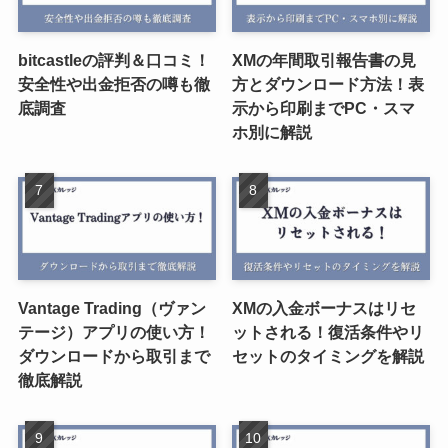
bitcastleの評判＆口コミ！
XMの年間取引報告書の見
安全性や出金拒否の噂も徹
方とダウンロード方法！表
底調査
示から印刷までPC・スマ
ホ別に解説
Vantage Trading（ヴァン
XMの入金ボーナスはリセ
テージ）アプリの使い方！
ットされる！復活条件やリ
ダウンロードから取引まで
セットのタイミングを解説
徹底解説