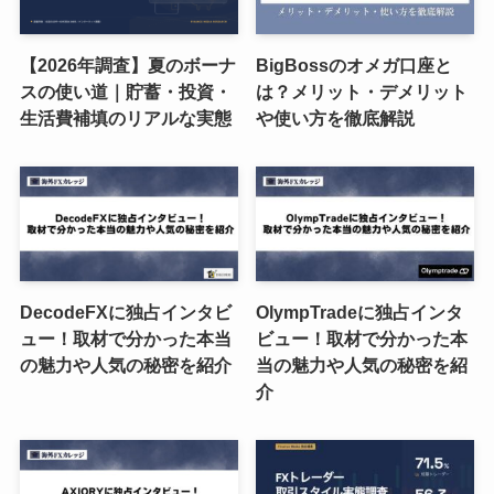
【2026年調査】夏のボーナ
BigBossのオメガ口座と
スの使い道｜貯蓄・投資・
は？メリット・デメリット
生活費補填のリアルな実態
や使い方を徹底解説
DecodeFXに独占インタビ
OlympTradeに独占インタ
ュー！取材で分かった本当
ビュー！取材で分かった本
の魅力や人気の秘密を紹介
当の魅力や人気の秘密を紹
介