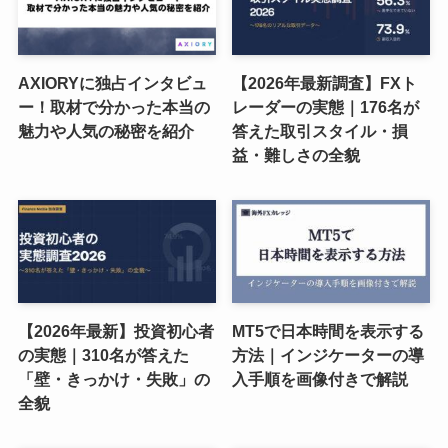
AXIORYに独占インタビュ
【2026年最新調査】FXト
ー！取材で分かった本当の
レーダーの実態｜176名が
魅力や人気の秘密を紹介
答えた取引スタイル・損
益・難しさの全貌
【2026年最新】投資初心者
MT5で日本時間を表示する
の実態｜310名が答えた
方法｜インジケーターの導
「壁・きっかけ・失敗」の
入手順を画像付きで解説
全貌