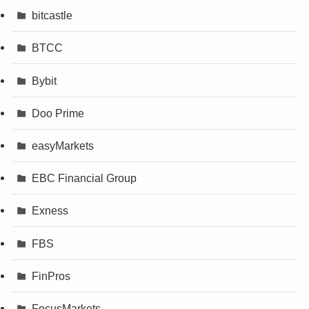
bitcastle
BTCC
Bybit
Doo Prime
easyMarkets
EBC Financial Group
Exness
FBS
FinPros
FocusMarkets