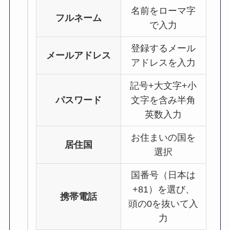
名前をローマ字
フルネーム
で入力
登録するメール
メールアドレス
アドレスを入力
記号+大文字+小
パスワード
文字を含み半角
英数入力
お住まいの国を
居住国
選択
国番号（日本は
+81）を選び、
携帯電話
頭の0を抜いて入
力