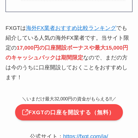
FXGTは
海外FX業者おすすめ比較ランキング
でも
紹介している人気の海外FX業者です。当サイト限
定の
17,000円の口座開設ボーナスや最大15,000円
のキャッシュバックは期間限定
なので、まだの方
は今のうちに口座開設しておくことをおすすめし
ます！
＼いまだけ最大32,000円の資金がもらえる!!／
FXGTの口座を開設する（無料）
公式サイト：
https://fxgt.com/ja/