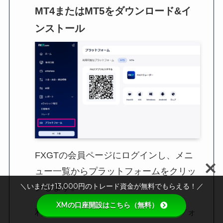
MT4またはMT5をダウンロード&イ
ンストール
FXGTの会員ページにログインし、メニ
ュー一覧からプラットフォームをクリッ
＼いまだけ13,000円のトレード資金が無料でもらえる！／
クします。
XMの口座開設はこちら（無料）
利用するデバイスにあったプラットフォ