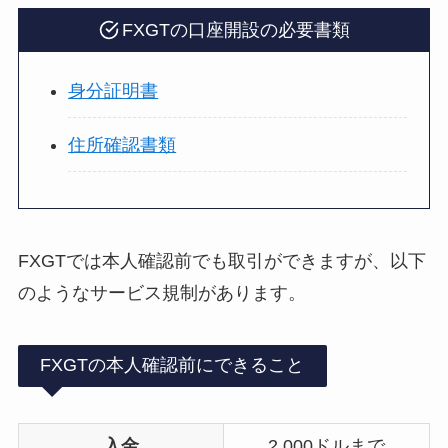
FXGTの口座開設の必要書類
身分証明書
住所確認書類
FXGTでは本人確認前でも取引ができますが、以下
のようなサービス規制があります。
FXGTの本人確認前にできること
入金
2,000ドルまで