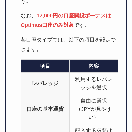
う。
なお、
17,000円の口座開設ボーナスは
Optimus口座のみ対象
です。
各口座タイプでは、以下の項目を設定で
きます。
項目
内容
利用するレバレ
レバレッジ
ッジを選択
自由に選択
口座の基本通貨
（JPYが見やす
い）
記入する必要は