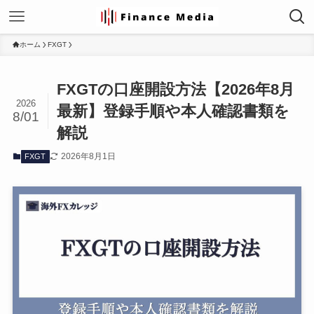
ホーム
FXGT
FXGTの口座開設方法【2026年8月
2026
最新】登録手順や本人確認書類を
8/01
解説
2026年8月1日
FXGT