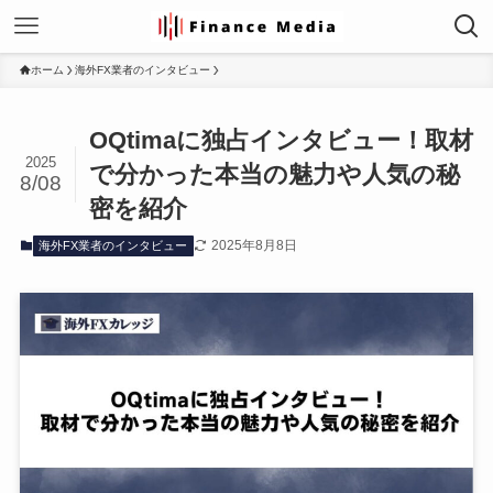
ホーム
海外FX業者のインタビュー
OQtimaに独占インタビュー！取材
2025
で分かった本当の魅力や人気の秘
8/08
密を紹介
2025年8月8日
海外FX業者のインタビュー