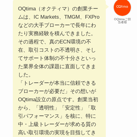
OQtima（オクティマ）の創業チー
ムは、IC Markets、TMGM、FXPro
OQtimaご担
当者様
などの大手ブローカーで長年にわ
たり実務経験を積んできました。
その過程で、真のECN環境の不
在、取引コストの不透明さ、そし
てサポート体制の不十分さといっ
た業界全体の課題に直面してきま
した。
「トレーダーが本当に信頼できる
ブローカーが必要だ」その想いが
OQtima設立の原点です。創業当初
から、「透明性」「安定性」「取
引パフォーマンス」を核に、特に
中・上級トレーダーが求める質の
高い取引環境の実現を目指してき