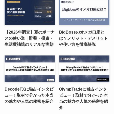
【2026年調査】夏のボーナ
BigBossのオメガ口座と
スの使い道｜貯蓄・投資・
は？メリット・デメリット
生活費補填のリアルな実態
や使い方を徹底解説
DecodeFXに独占インタビ
OlympTradeに独占インタ
ュー！取材で分かった本当
ビュー！取材で分かった本
の魅力や人気の秘密を紹介
当の魅力や人気の秘密を紹
介