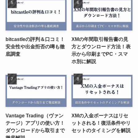
bitcastleの評判＆口コミ！
XMの年間取引報告書の見
安全性や出金拒否の噂も徹
方とダウンロード方法！表
底調査
示から印刷までPC・スマ
ホ別に解説
Vantage Trading（ヴァン
XMの入金ボーナスはリセ
テージ）アプリの使い方！
ットされる！復活条件やリ
ダウンロードから取引まで
セットのタイミングを解説
徹底解説