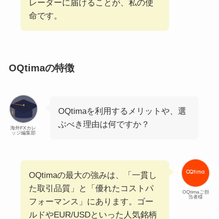
レーダーに届けることが、私の使
命です。
OQtimaの特徴
OQtimaを利用するメリットや、選
ぶべき理由は何ですか？
海外FXカレ
ッジ編集部
OQtimaの最大の強みは、「一貫し
た取引品質」と「優れたコストパ
OQtimaご担
当者様
フォーマンス」にあります。ゴー
ルドやEUR/USDといった人気銘柄