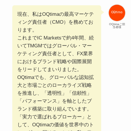
現在、私はOQtimaの最高マーケテ
ィング責任者（CMO）を務めてお
OQtimaご担
当者様
ります。
これまでIC Marketsで約4年間、続
いてTMGMではグローバル・マー
ケティング責任者として、FX業界
におけるブランド戦略や国際展開
をリードしてまいりました。
OQtimaでも、グローバルな認知拡
大と市場ごとのローカライズ戦略
を推進し、「透明性」「信頼性」
「パフォーマンス」を軸としたブ
ランド構築に取り組んでいます。
「実力で選ばれるブローカー」と
して、OQtimaの価値を世界中のト