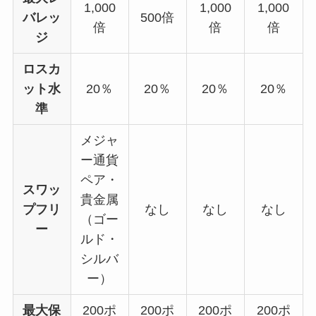
1,000
1,000
1,000
バレッ
500倍
倍
倍
倍
ジ
ロスカ
ット水
20％
20％
20％
20％
準
メジャ
ー通貨
ペア・
スワッ
貴金属
プフリ
なし
なし
なし
（ゴー
ー
ルド・
シルバ
ー）
最大保
200ポ
200ポ
200ポ
200ポ