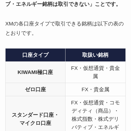
ブ・エネルギー銘柄は取引できない」ことです。
XMの各口座タイプで取引できる銘柄は以下の表の
とおりです。
口座タイプ
取扱い銘柄
FX・仮想通貨・貴金
KIWAMI極口座
属
ゼロ口座
FX・貴金属
FX・仮想通貨・コモ
ディティ（商品）・
スタンダード口座・
株式指数・株式デリ
マイクロ口座
バティブ・エネルギ