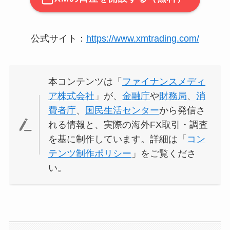
公式サイト：
https://www.xmtrading.com/
本コンテンツは「
ファイナンスメディ
ア株式会社
」が、
金融庁
や
財務局
、
消
費者庁
、
国民生活センター
から発信さ
れる情報と、実際の海外FX取引・調査
を基に制作しています。詳細は「
コン
テンツ制作ポリシー
」をご覧くださ
い。