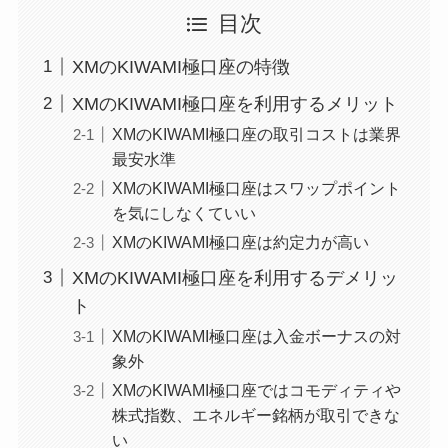
目次
XMのKIWAMI極口座の特徴
XMのKIWAMI極口座を利用するメリット
XMのKIWAMI極口座の取引コストは業界
最安水準
XMのKIWAMI極口座はスワップポイント
を気にしなくていい
XMのKIWAMI極口座は約定力が高い
XMのKIWAMI極口座を利用するデメリッ
ト
XMのKIWAMI極口座は入金ボーナスの対
象外
XMのKIWAMI極口座ではコモディティや
株式指数、エネルギー銘柄が取引できな
い