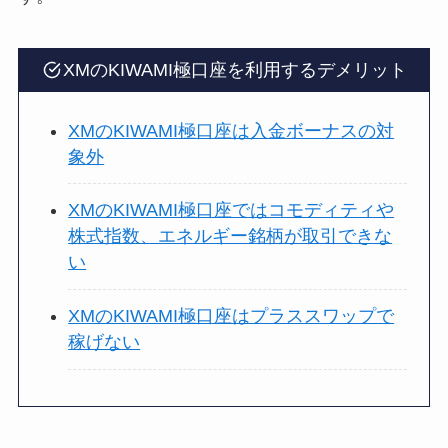
XMのKIWAMI極口座を利用するデメリット
XMのKIWAMI極口座は入金ボーナスの対
象外
XMのKIWAMI極口座ではコモディティや
株式指数、エネルギー銘柄が取引できな
い
XMのKIWAMI極口座はプラススワップで
稼げない