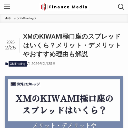
ホーム
XMTrading
XMのKIWAMI極口座のスプレッド
2026
はいくら？メリット・デメリット
2/25
やおすすめ理由も解説
2026年2月25日
XMTrading