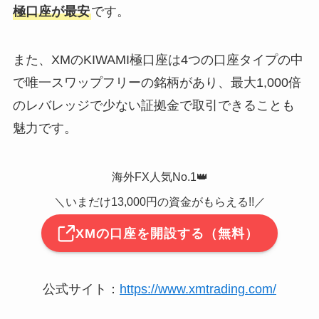
極口座が最安
です。
また、XMのKIWAMI極口座は4つの口座タイプの中
で唯一スワップフリーの銘柄があり、最大1,000倍
のレバレッジで少ない証拠金で取引できることも
魅力です。
海外FX人気No.1👑
＼いまだけ13,000円の資金がもらえる!!／
XMの口座を開設する（無料）
公式サイト：
https://www.xmtrading.com/