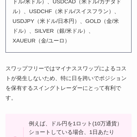
ドル/米ドル）、USDCAD（米ドル/カナダド
ル）、USDCHF（米ドル/スイスフラン）、
USDJPY（米ドル/日本円）、GOLD（金/米
ドル）、SILVER（銀/米ドル）、
XAUEUR（金/ユーロ）
スワップフリーではマイナススワップによるコス
トが発生しないため、特に日を跨いでポジション
を保有するスイングトレーダーにとって有利で
す。
例えば、ドル円を1ロット(10万通貨）
ショートしている場合、1日あたり