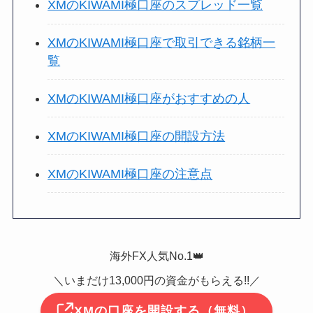
XMのKIWAMI極口座のスプレッド一覧
XMのKIWAMI極口座で取引できる銘柄一
覧
XMのKIWAMI極口座がおすすめの人
XMのKIWAMI極口座の開設方法
XMのKIWAMI極口座の注意点
海外FX人気No.1👑
＼いまだけ13,000円の資金がもらえる!!／
XMの口座を開設する（無料）