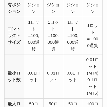
有ポジ
ジショ
ジショ
ジショ
ジショ
ション
ン
ン
ン
ン
1ロッ
1ロッ
1ロッ
1ロッ
コント
ト
ト
ト
ト
ラクト
=100,
=100,
=100,
=1,00
サイズ
000通
000通
000通
0通貨
貨
貨
貨
0.01ロ
ット
最小ロ
0.01ロ
0.01ロ
0.01ロ
(MT4)
ット数
ット
ット
ット
0.1ロ
ット
(MT5)
最大ロ
50ロ
50ロ
50ロ
100ロ