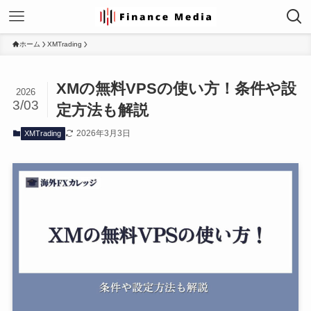
ホーム
XMTrading
XMの無料VPSの使い方！条件や設
2026
3/03
定方法も解説
2026年3月3日
XMTrading