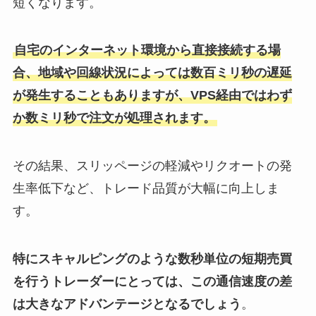
短くなります。
自宅のインターネット環境から直接接続する場
合、地域や回線状況によっては数百ミリ秒の遅延
が発生することもありますが、VPS経由ではわず
か数ミリ秒で注文が処理されます。
その結果、スリッページの軽減やリクオートの発
生率低下など、トレード品質が大幅に向上しま
す。
特にスキャルピングのような数秒単位の短期売買
を行うトレーダーにとっては、この通信速度の差
は大きなアドバンテージとなるでしょう
。