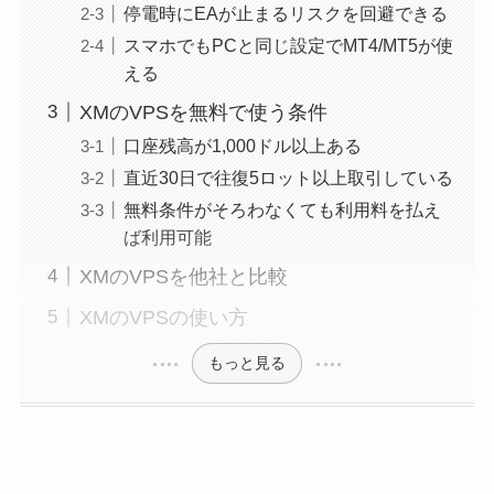
停電時にEAが止まるリスクを回避できる
スマホでもPCと同じ設定でMT4/MT5が使
える
XMのVPSを無料で使う条件
口座残高が1,000ドル以上ある
直近30日で往復5ロット以上取引している
無料条件がそろわなくても利用料を払え
ば利用可能
XMのVPSを他社と比較
XMのVPSの使い方
もっと見る