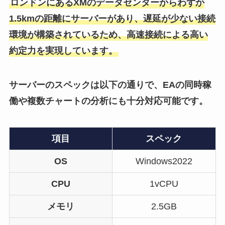
ロンドンにあるXMのデータセンターからわずか
1.5kmの距離にサーバーがあり、遅延が少ない接続
環境が構築されているため、高速接続による高い
約定力を実現しています。
サーバーのスペックは以下の通りで、EAの同時稼
働や複数チャートの分析にも十分対応可能です。
項目
スペック
OS
Windows2022
CPU
1vCPU
メモリ
2.5GB