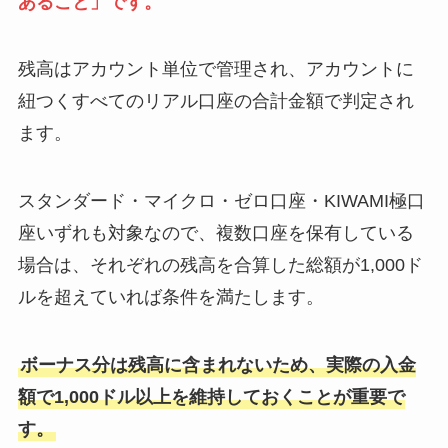
あること」です。
残高はアカウント単位で管理され、アカウントに
紐つくすべてのリアル口座の合計金額で判定され
ます。
スタンダード・マイクロ・ゼロ口座・KIWAMI極口
座いずれも対象なので、複数口座を保有している
場合は、それぞれの残高を合算した総額が1,000ド
ルを超えていれば条件を満たします。
ボーナス分は残高に含まれないため、実際の入金
額で1,000ドル以上を維持しておくことが重要で
す。