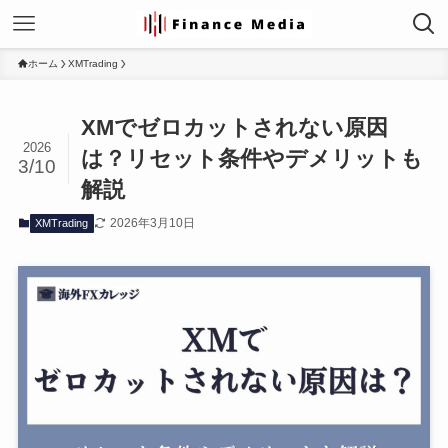
ホーム
XMTrading
XMでゼロカットされない原因
2026
は？リセット条件やデメリットも
3/10
解説
2026年3月10日
XMTrading