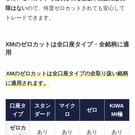
限はない
ので、何度ゼロカットされても安心して
トレードできます。
XMのゼロカットは全口座タイプ・全銘柄に適
用
XMのゼロカットは全口座タイプの全取り扱い銘柄
に適用されます。
口座タ
スタン
マイク
KIWA
ゼロ
イプ
ダード
ロ
MI極
ゼロカ
あり
あり
あり
あり