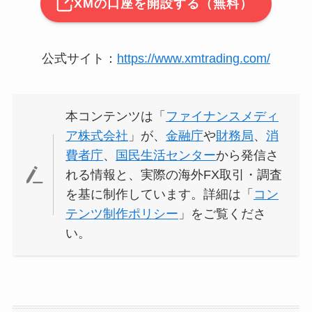
XMの口座を開設する（無料）
公式サイト：
https://www.xmtrading.com/
本コンテンツは「
ファイナンスメディ
ア株式会社
」が、
金融庁
や
財務局
、
消
費者庁
、
国民生活センター
から発信さ
れる情報と、実際の海外FX取引・調査
を基に制作しています。詳細は「
コン
テンツ制作ポリシー
」をご覧くださ
い。