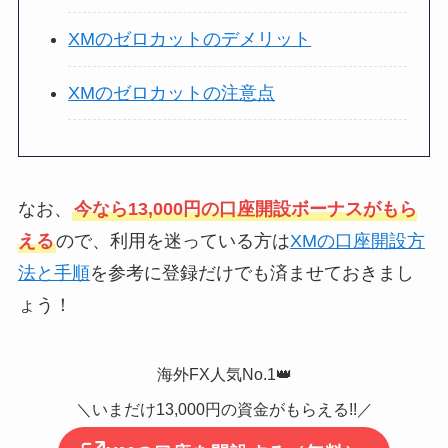
XMのゼロカットのデメリット
XMのゼロカットの注意点
なお、
今なら13,000円の口座開設ボーナスがもら
える
ので、利用を迷っている方は
XMの口座開設方
法と手順
を参考に登録だけでも済ませておきまし
ょう！
海外FX人気No.1👑
＼いまだけ13,000円の資金がもらえる!!／