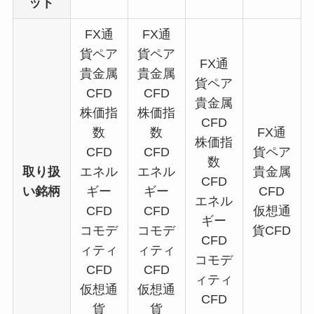
ット
FX通
FX通
貨ペア
貨ペア
FX通
貴金属
貴金属
貨ペア
CFD
CFD
貴金属
株価指
株価指
CFD
数
数
FX通
株価指
CFD
CFD
貨ペア
数
取り扱
エネル
エネル
貴金属
CFD
い銘柄
ギー
ギー
CFD
エネル
CFD
CFD
仮想通
ギー
コモデ
コモデ
貨CFD
CFD
ィティ
ィティ
コモデ
CFD
CFD
ィティ
仮想通
仮想通
CFD
貨
貨