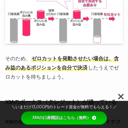
そのため、
ゼロカットを発動させたい場合は、含
み益のあるポジションを自分で決済
したうえでゼ
ロカットを待ちましょう。
XMのボーナス（クレジット）が残っている
＼いまだけ13,000円のトレード資金が無料でもらえる！／
XMの口座開設はこちら（無料）
XMのゼロカットの条件は、有効証拠金がマイナス