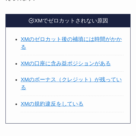
XMでゼロカットされない原因
XMのゼロカット後の補填には時間がかか
る
XMの口座に含み益ポジションがある
XMのボーナス（クレジット）が残ってい
る
XMの規約違反をしている