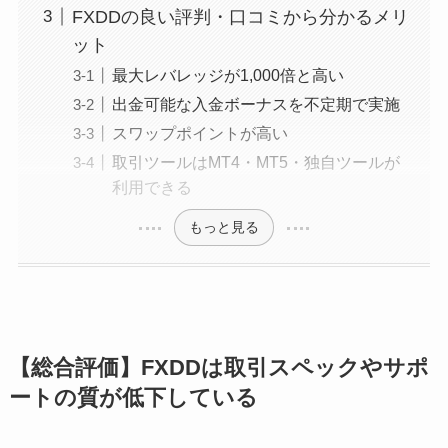
FXDDの良い評判・口コミから分かるメリ
ット
最大レバレッジが1,000倍と高い
出金可能な入金ボーナスを不定期で実施
スワップポイントが高い
取引ツールはMT4・MT5・独自ツールが
利用できる
もっと見る
【総合評価】FXDDは取引スペックやサポ
ートの質が低下している