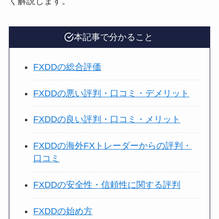
く解説します。
本記事で分かること
FXDDの総合評価
FXDDの悪い評判・口コミ・デメリット
FXDDの良い評判・口コミ・メリット
FXDDの海外FXトレーダーからの評判・
口コミ
FXDDの安全性・信頼性に関する評判
FXDDの始め方