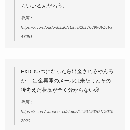
らいいるんだろう。
引用：
https://x.com/oudon5126/status/18176899061663
46051
FXDDいつになったら出金されるやんろ
か… 出金再開のメールは来たけどその
後考えた状況が全く分からない🥲
引用：
https://x.com/ramune_fx/status/179319320473019
2020