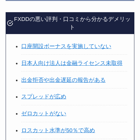
FXDDの悪い評判・口コミから分かるデメリッ
ト
口座開設ボーナスを実施していない
日本人向け法人は金融ライセンス未取得
出金拒否や出金遅延の報告がある
スプレッドが広め
ゼロカットがない
ロスカット水準が50％で高め