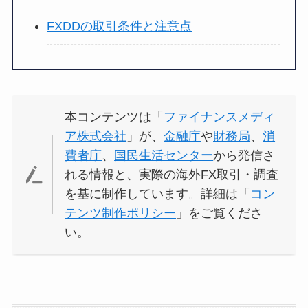
FXDDの取引条件と注意点
本コンテンツは「
ファイナンスメディ
ア株式会社
」が、
金融庁
や
財務局
、
消
費者庁
、
国民生活センター
から発信さ
れる情報と、実際の海外FX取引・調査
を基に制作しています。詳細は「
コン
テンツ制作ポリシー
」をご覧くださ
い。