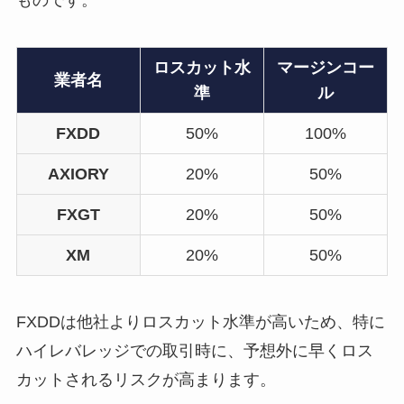
ロスカット水
マージンコー
業者名
準
ル
FXDD
50%
100%
AXIORY
20%
50%
FXGT
20%
50%
XM
20%
50%
FXDDは他社よりロスカット水準が高いため、特に
ハイレバレッジでの取引時に、予想外に早くロス
カットされるリスクが高まります。