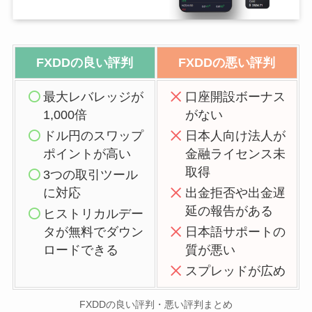
FXDDの良い評判
FXDDの悪い評判
最大レバレッジが
口座開設ボーナス
1,000倍
がない
ドル円のスワップ
日本人向け法人が
ポイントが高い
金融ライセンス未
取得
3つの取引ツール
に対応
出金拒否や出金遅
延の報告がある
ヒストリカルデー
タが無料でダウン
日本語サポートの
ロードできる
質が悪い
スプレッドが広め
FXDDの良い評判・悪い評判まとめ