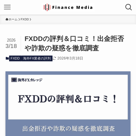
ホーム
FXDD
FXDDの評判＆口コミ！出金拒否
2026
3/18
や詐欺の疑惑を徹底調査
2026年3月18日
FXDD
海外FX業者の評判