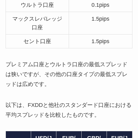
ウルトラ口座
0.1pips
マックスレバレッジ
1.5pips
口座
セント口座
1.5pips
プレミアム口座とウルトラ口座の最低スプレッド
は狭いですが、その他の口座タイプの最低スプレ
ッドは広めです。
以下は、FXDDと他社のスタンダード口座における
平均スプレッドを比較したものです。
USD/J
EUR/
GBP/
EUR/J